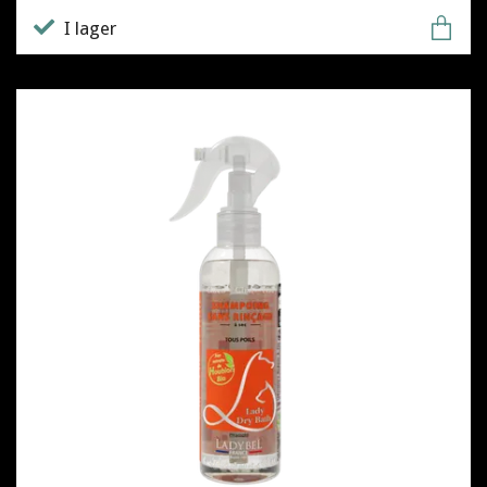
I lager