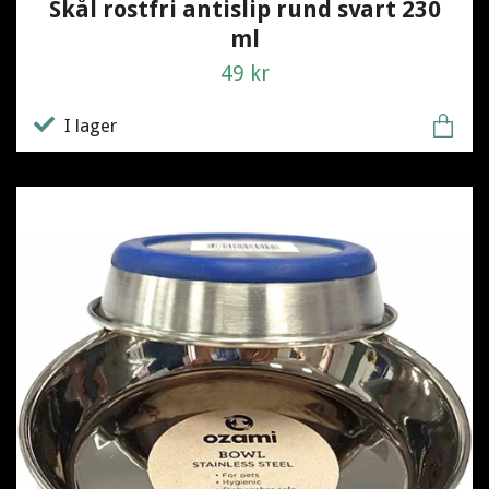
Skål rostfri antislip rund svart 230
ml
49 kr
I lager