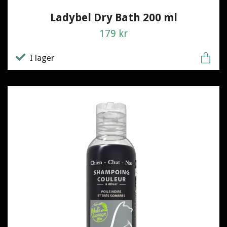
Ladybel Dry Bath 200 ml
179 kr
I lager