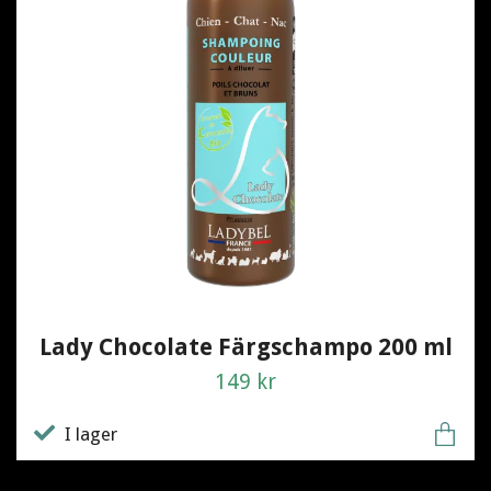
Lady Chocolate Färgschampo 200 ml
149 kr
I lager