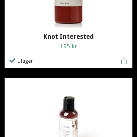
Knot Interested
195 kr
I lager