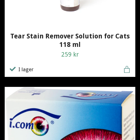
Tear Stain Remover Solution for Cats
118 ml
259 kr
I lager