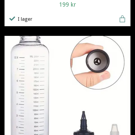
199 kr
I lager