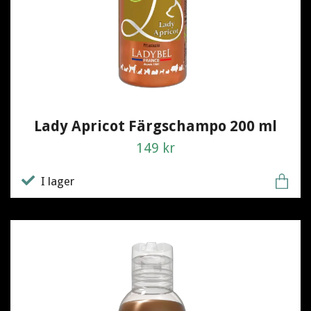
Lady Apricot Färgschampo 200 ml
149 kr
I lager