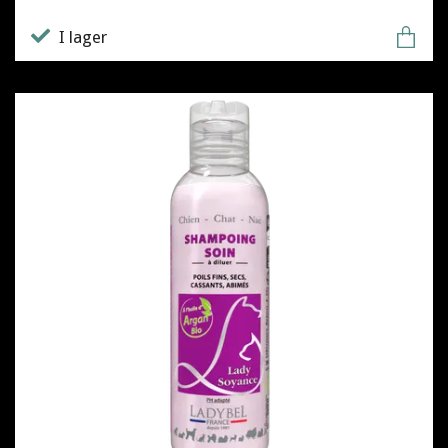
I lager