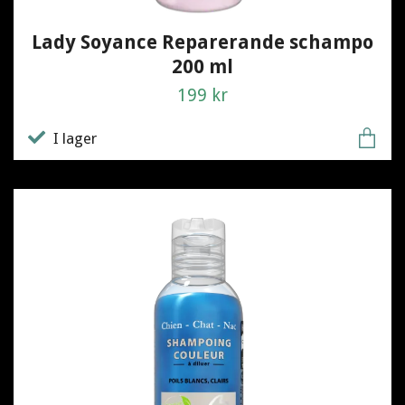
Lady Soyance Reparerande schampo
200 ml
199 kr
I lager