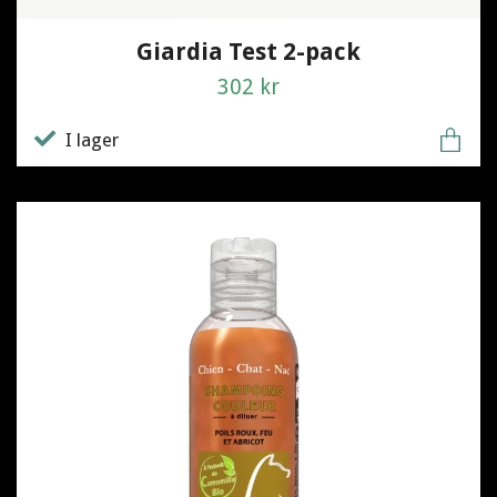
Giardia Test 2-pack
302 kr
I lager