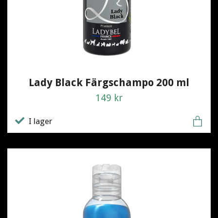
Lady Black Färgschampo 200 ml
149 kr
I lager