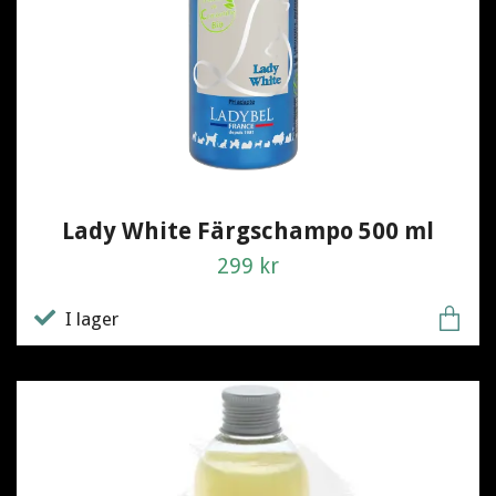
Lady White Färgschampo 500 ml
299 kr
I lager