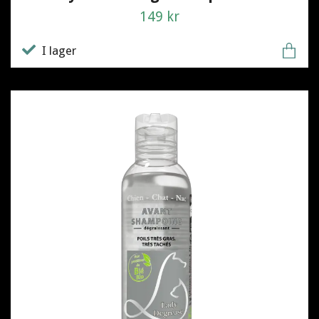
149 kr
I lager