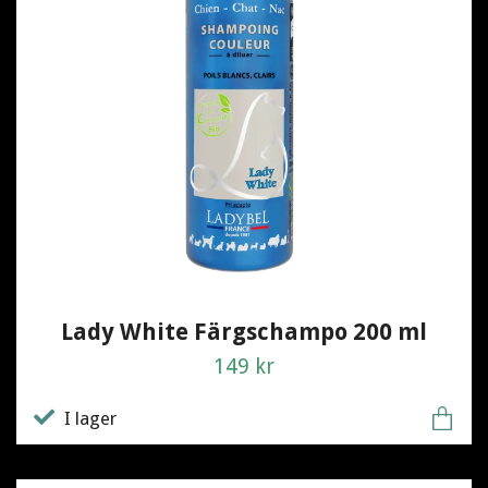
Lady White Färgschampo 200 ml
149 kr
I lager