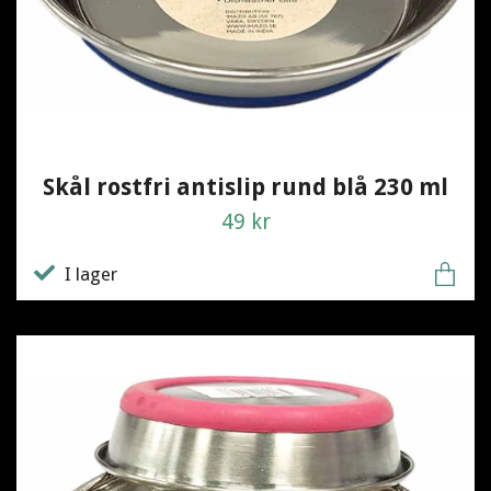
Skål rostfri antislip rund blå 230 ml
49 kr
I lager