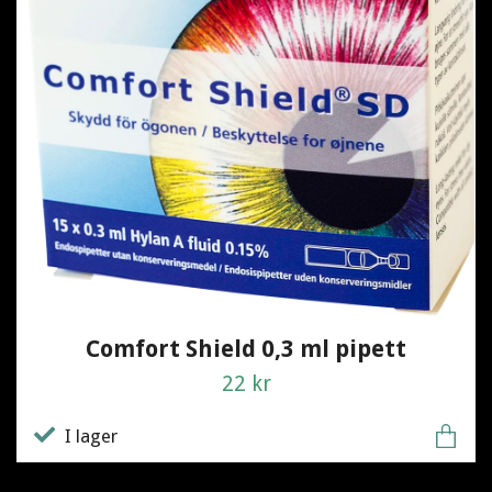
Comfort Shield 0,3 ml pipett
22 kr
I lager