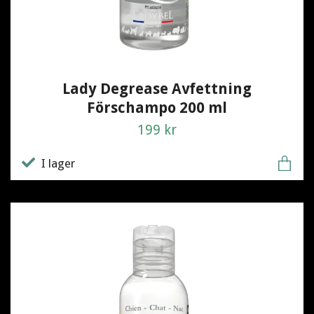
Lady Degrease Avfettning
Förschampo 200 ml
199 kr
I lager