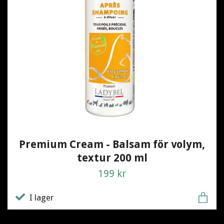
Premium Cream - Balsam för volym,
textur 200 ml
199 kr
I lager