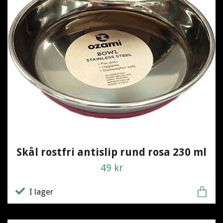
Skål rostfri antislip rund rosa 230 ml
49 kr
I lager