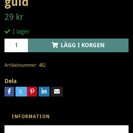
guld
29 kr
I lager
LÄGG I KORGEN
Artikelnummer:
482
Dela
INFORMATION