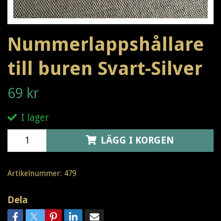
Nummerlappshållare
till buren Svart-Silver
69 kr
I lager
LÄGG I KORGEN
Artikelnummer:
479
Dela