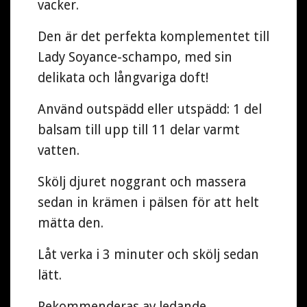
vacker.
Den är det perfekta komplementet till
Lady Soyance-schampo, med sin
delikata och långvariga doft!
Använd outspädd eller utspädd: 1 del
balsam till upp till 11 delar varmt
vatten.
Skölj djuret noggrant och massera
sedan in krämen i pälsen för att helt
mätta den.
Låt verka i 3 minuter och skölj sedan
lätt.
Rekommenderas av ledande