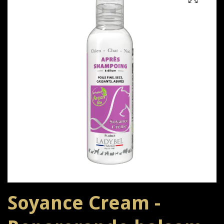
Soyance Cream -