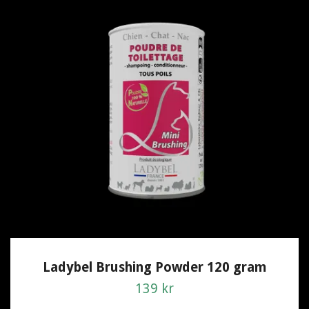
Ladybel Brushing Powder 120 gram
139 kr