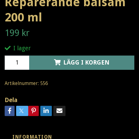
Reparerande balsam
200 ml
199 kr
I lager
LÄGG I KORGEN
Artikelnummer:
556
Dela
INFORMATION