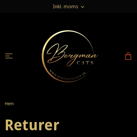
Inkl. moms
Hem
Returer