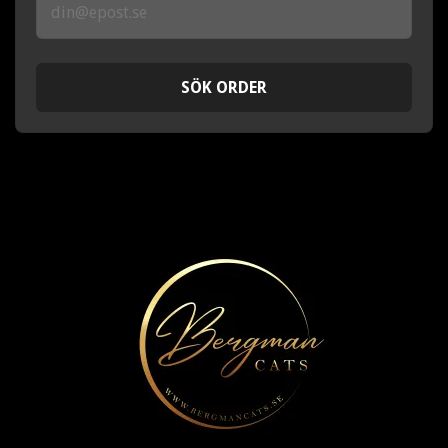
SÖK ORDER