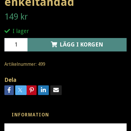
enkeltandad
149 kr
I lager
LÄGG I KORGEN
Artikelnummer:
499
Dela
INFORMATION