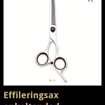
Effileringsax