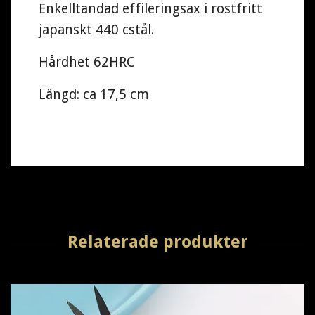
Enkelltandad effileringsax i rostfritt
japanskt 440 cstål.
Hårdhet 62HRC
Längd: ca 17,5 cm