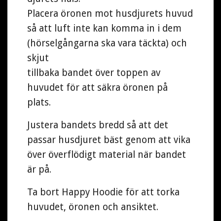
Placera öronen mot husdjurets huvud
så att luft inte kan komma in i dem
(hörselgångarna ska vara täckta) och
skjut
tillbaka bandet över toppen av
huvudet för att säkra öronen på
plats.
Justera bandets bredd så att det
passar husdjuret bäst genom att vika
över överflödigt material när bandet
är på.
Ta bort Happy Hoodie för att torka
huvudet, öronen och ansiktet.