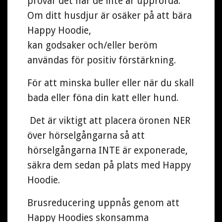
provar det när de inte är upprörda.
Om ditt husdjur är osäker på att bära
Happy Hoodie,
kan godsaker och/eller beröm
användas för positiv förstärkning.
För att minska buller eller när du skall
bada eller föna din katt eller hund.
Det är viktigt att placera öronen NER
över hörselgångarna så att
hörselgångarna INTE är exponerade,
säkra dem sedan på plats med Happy
Hoodie.
Brusreducering uppnås genom att
Happy Hoodies skonsamma