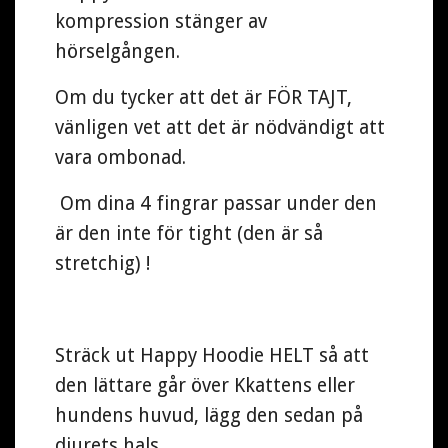
kompression stänger av
hörselgången.
Om du tycker att det är FÖR TAJT,
vänligen vet att det är nödvändigt att
vara ombonad.
Om dina 4 fingrar passar under den
är den inte för tight (den är så
stretchig) !
Sträck ut Happy Hoodie HELT så att
den lättare går över Kkattens eller
hundens huvud, lägg den sedan på
djurets hals.