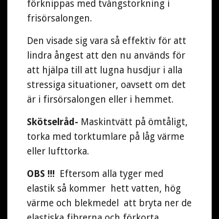
förknippas med tvångstorkning i
frisörsalongen.
Den visade sig vara så effektiv för att
lindra ångest att den nu används för
att hjälpa till att lugna husdjur i alla
stressiga situationer, oavsett om det
är i firsörsalongen eller i hemmet.
Skötselråd-
Maskintvätt på ömtåligt,
torka med torktumlare på låg värme
eller lufttorka.
OBS !!!
Eftersom alla tyger med
elastik så kommer hett vatten, hög
värme och blekmedel att bryta ner de
elastiska fibrerna och förkorta