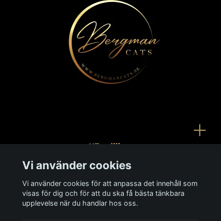
Köpvillkor
Vi använder cookies
Kontakt
Vi använder cookies för att anpassa det innehåll som
Ångra köp
visas för dig och för att du ska få bästa tänkbara
upplevelse när du handlar hos oss.