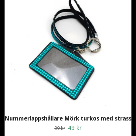
Nummerlappshållare Mörk turkos med strass
49 kr
99 kr