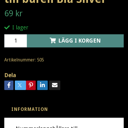
69 kr
I lager
LÄGG I KORGEN
Artikelnummer:
505
Dela
INFORMATION