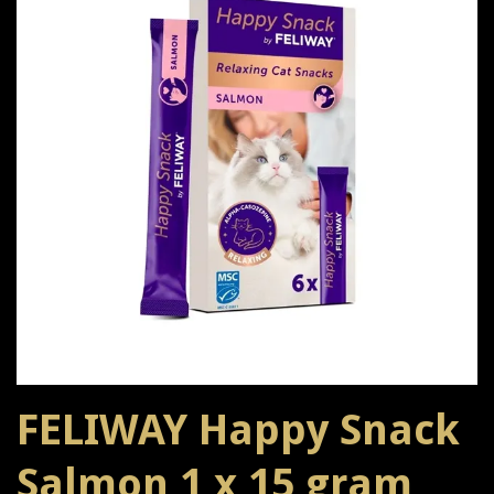
FELIWAY Happy Snack
Salmon 1 x 15 gram