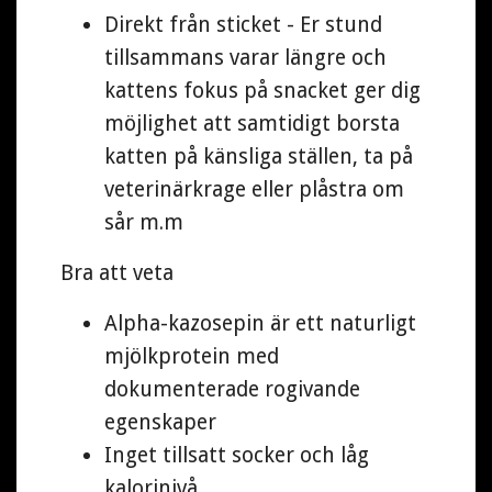
Direkt från sticket - Er stund
tillsammans varar längre och
kattens fokus på snacket ger dig
möjlighet att samtidigt borsta
katten på känsliga ställen, ta på
veterinärkrage eller plåstra om
sår m.m
Bra att veta
Alpha-kazosepin är ett naturligt
mjölkprotein med
dokumenterade rogivande
egenskaper
Inget tillsatt socker och låg
kalorinivå