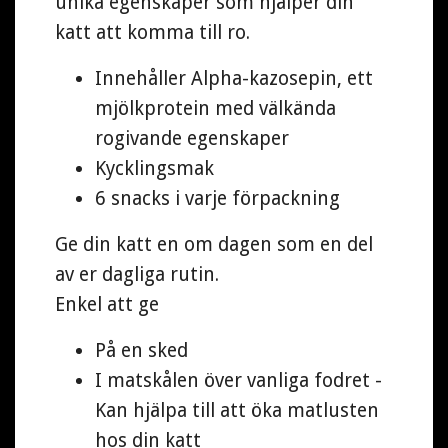
unika egenskaper som hjälper din
katt att komma till ro.
Innehåller Alpha-kazosepin, ett
mjölkprotein med välkända
rogivande egenskaper
Kycklingsmak
6 snacks i varje förpackning
Ge din katt en om dagen som en del
av er dagliga rutin.
Enkel att ge
På en sked
I matskålen över vanliga fodret -
Kan hjälpa till att öka matlusten
hos din katt