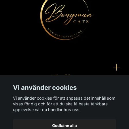
Köpvillkor
Vi använder cookies
Kontakt
Vi använder cookies för att anpassa det innehåll som
Ångra köp
visas för dig och för att du ska få bästa tänkbara
upplevelse när du handlar hos oss.
Godkänn alla