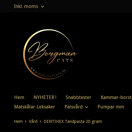
Inkl. moms
Hem
NYHETER !
Snabbtester
Kammar-borst
Matskålar-Leksaker
Pälsvård
Pumpar mm
Hem
Vård
DENTIHEX Tandpasta 20 gram