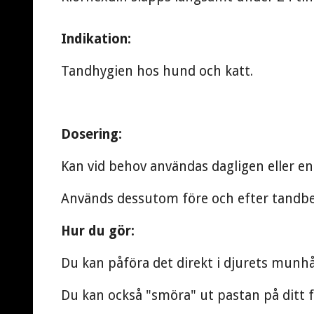
Indikation:
Tandhygien hos hund och katt.
Dosering:
Kan vid behov användas dagligen eller en t
Används dessutom före och efter tandbe
Hur du gör:
Du kan påföra det direkt i djurets munhå
Du kan också "smöra" ut pastan på ditt f