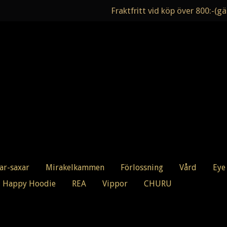
Fraktfritt vid köp över 800:-(gäl
ar-saxar
Mirakelkammen
Förlossning
Vård
Eye
Happy Hoodie
REA
Vippor
CHURU