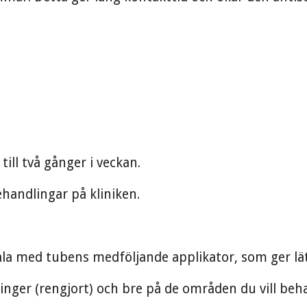
ill två gånger i veckan.
handlingar på kliniken.
la med tubens medföljande applikator, som ger lät
inger (rengjort) och bre på de områden du vill beh