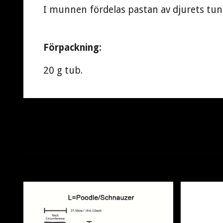
I munnen fördelas pastan av djurets tun
Förpackning:
20 g tub.