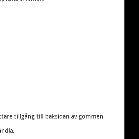
tare tillgång till baksidan av gommen.
andla.