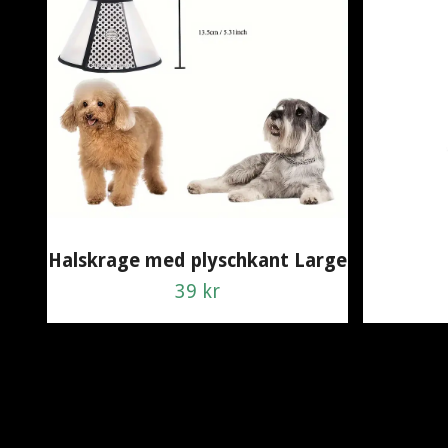
Halskrage med plyschkant Large
39 kr