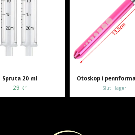
Spruta 20 ml
Otoskop i pennforma
29 kr
Slut i lager