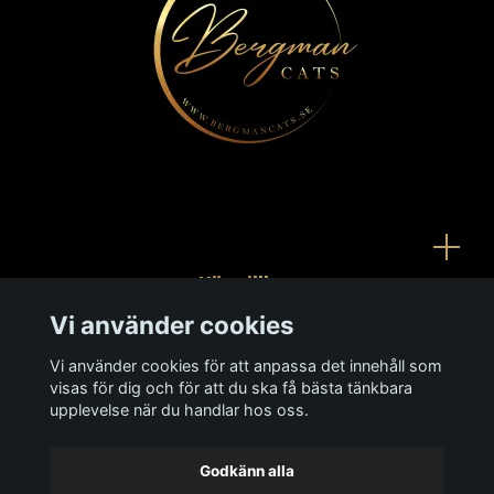
Köpvillkor
Vi använder cookies
Kontakt
Vi använder cookies för att anpassa det innehåll som
Ångra köp
visas för dig och för att du ska få bästa tänkbara
upplevelse när du handlar hos oss.
Godkänn alla