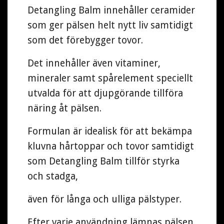
Detangling Balm innehåller ceramider
som ger pälsen helt nytt liv samtidigt
som det förebygger tovor.
Det innehåller även vitaminer,
mineraler samt spårelement speciellt
utvalda för att djupgörande tillföra
näring åt pälsen.
Formulan är idealisk för att bekämpa
kluvna hårtoppar och tovor samtidigt
som Detangling Balm tillför styrka
och stadga,
även för långa och ulliga pälstyper.
Efter varje användning lämnas pälsen