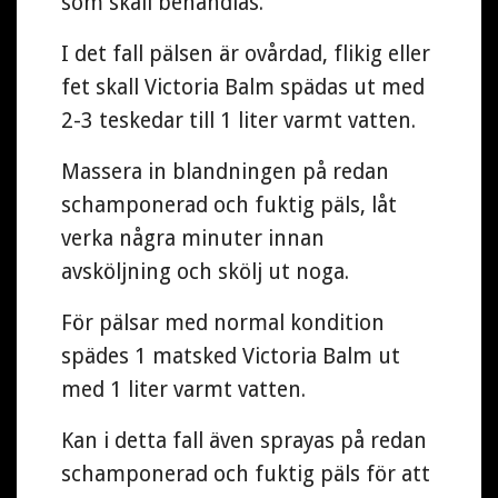
som skall behandlas.
I det fall pälsen är ovårdad, flikig eller
fet skall Victoria Balm spädas ut med
2-3 teskedar till 1 liter varmt vatten.
Massera in blandningen på redan
schamponerad och fuktig päls, låt
verka några minuter innan
avsköljning och skölj ut noga.
För pälsar med normal kondition
spädes 1 matsked Victoria Balm ut
med 1 liter varmt vatten.
Kan i detta fall även sprayas på redan
schamponerad och fuktig päls för att