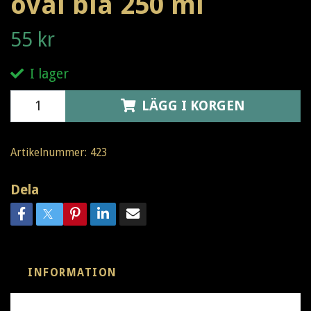
oval blå 250 ml
55 kr
I lager
LÄGG I KORGEN
Artikelnummer:
423
Dela
INFORMATION