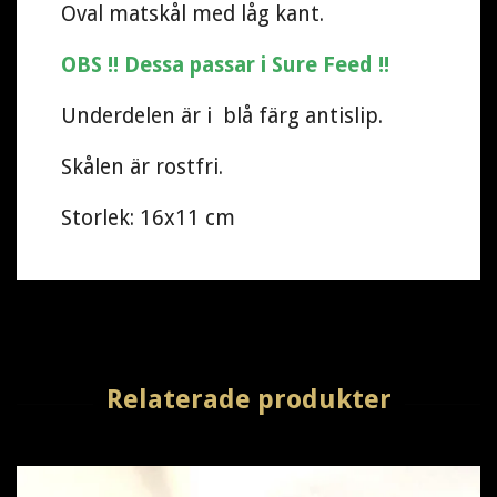
Oval matskål med låg kant.
OBS !! Dessa passar i Sure Feed !!
Underdelen är i blå färg antislip.
Skålen är rostfri.
Storlek: 16x11 cm