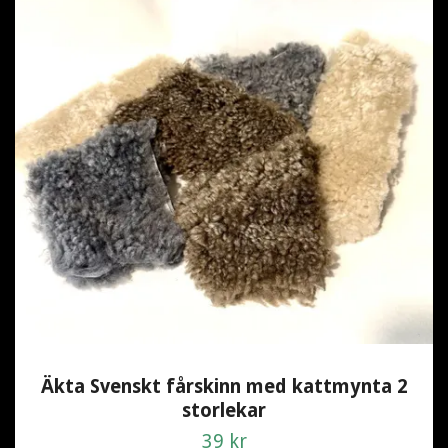
Äkta Svenskt fårskinn med kattmynta 2
storlekar
39 kr