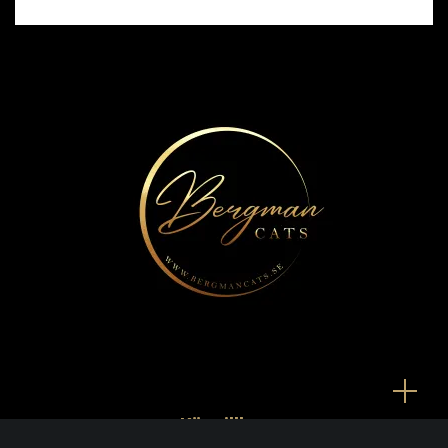
Köpvillkor